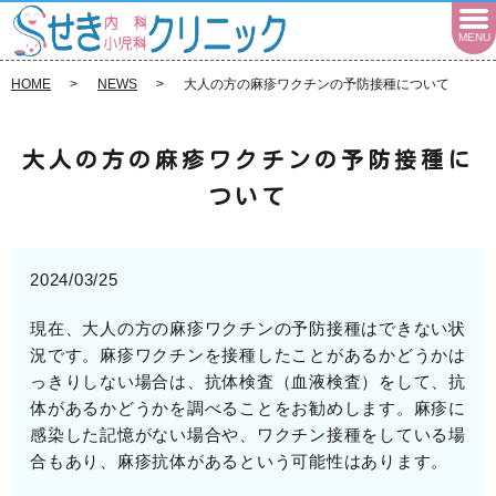
MENU
HOME
NEWS
大人の方の麻疹ワクチンの予防接種について
大人の方の麻疹ワクチンの予防接種に
ついて
2024/03/25
現在、大人の方の麻疹ワクチンの予防接種はできない状
況です。麻疹ワクチンを接種したことがあるかどうかは
っきりしない場合は、抗体検査（血液検査）をして、抗
体があるかどうかを調べることをお勧めします。麻疹に
感染した記憶がない場合や、ワクチン接種をしている場
合もあり、麻疹抗体があるという可能性はあります。