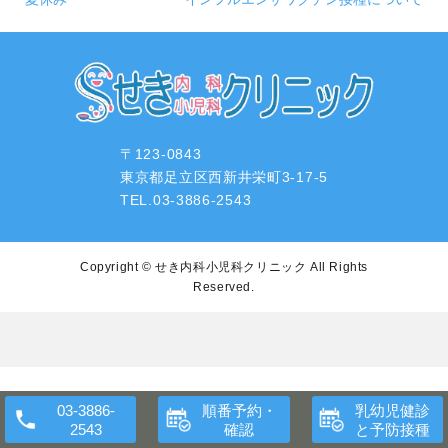
〒123-0843
東京都足立区西新井栄町3-17-5
TEL.03-3886-2543
Copyright ©
せき内科小児科クリニック
All Rights
Reserved.
順番予約・
乳幼児健診
確認
と予防接種