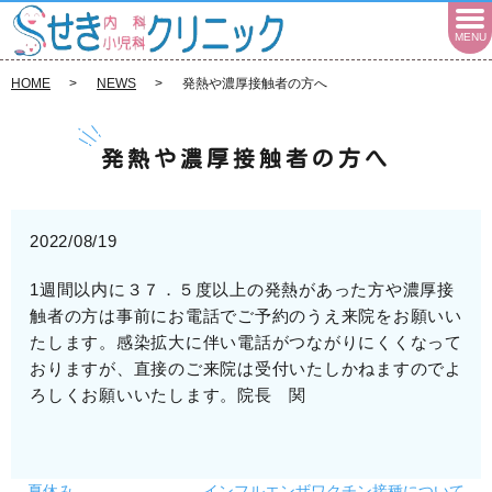
MENU
HOME
NEWS
発熱や濃厚接触者の方へ
発熱や濃厚接触者の方へ
2022/08/19
1週間以内に３７．５度以上の発熱があった方や濃厚接
触者の方は事前にお電話でご予約のうえ来院をお願いい
たします。感染拡大に伴い電話がつながりにくくなって
おりますが、直接のご来院は受付いたしかねますのでよ
ろしくお願いいたします。院長 関
夏休み
インフルエンザワクチン接種について